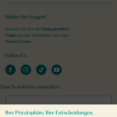
Haben Sie Fragen?
Schauen Sie sich die
häufig gestellten
Fragen
an oder kontaktieren Sie unser
Contact Center
.
Follow Us
facebook
instagram
tiktok
youtube
Zum Newsletter anmelden