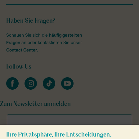
Haben Sie Fragen?
Schauen Sie sich die
häufig gestellten
Fragen
an oder kontaktieren Sie unser
Contact Center
.
Follow Us
facebook
instagram
tiktok
youtube
Zum Newsletter anmelden