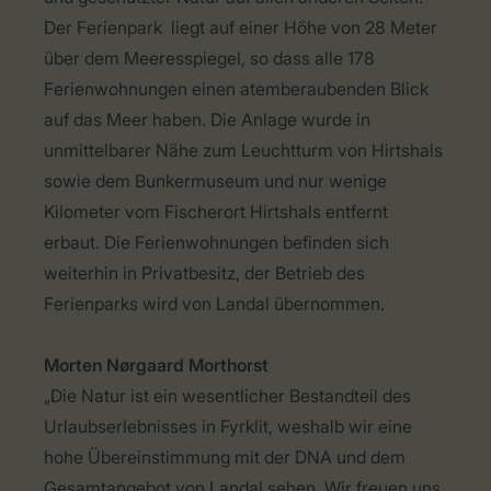
Der Ferienpark liegt auf einer Höhe von 28 Meter
über dem Meeresspiegel, so dass alle 178
Ferienwohnungen einen atemberaubenden Blick
auf das Meer haben. Die Anlage wurde in
unmittelbarer Nähe zum Leuchtturm von Hirtshals
sowie dem Bunkermuseum und nur wenige
Kilometer vom Fischerort Hirtshals entfernt
erbaut. Die Ferienwohnungen befinden sich
weiterhin in Privatbesitz, der Betrieb des
Ferienparks wird von Landal übernommen.
Morten Nørgaard Morthorst
„Die Natur ist ein wesentlicher Bestandteil des
Urlaubserlebnisses in Fyrklit, weshalb wir eine
hohe Übereinstimmung mit der DNA und dem
Gesamtangebot von Landal sehen. Wir freuen uns,