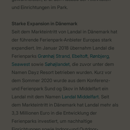
und Einrichtungen im Park.
Starke Expansion in Dänemark
Seit dem Markteintritt von Landal in Dänemark hat
der führende Ferienpark-Anbieter Europas stark
expandiert. Im Januar 2018 übernahm Landal die
Ferienparks
Grønhøj Strand
,
Ebeltoft
,
Rønbjerg
,
Seawest
sowie
Søhøjlandet
, die zuvor unter dem
Namen Dayz Resort betrieben wurden. Kurz vor
dem Sommer 2020 wurde aus dem Konferenz-
und Ferienpark Sund og Skov in Middelfart ein
Landal mit dem Namen
Landal Middelfart
. Seit
dem Markteintritt in Dänemark hat Landal mehr als
3,3 Millionen Euro in die Entwicklung der
Ferienparks investiert, um nachhaltige
Einrichtungen sowie Indoor-und Outdoor-