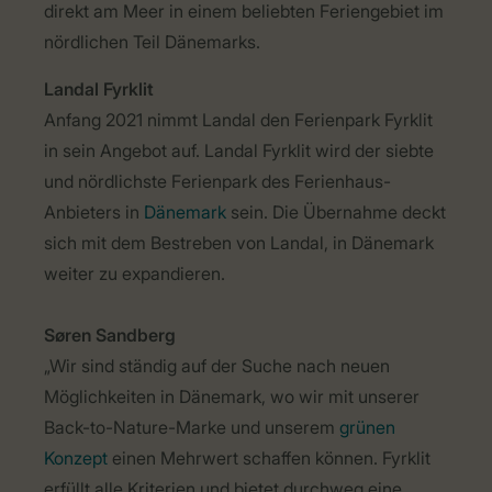
direkt am Meer in einem beliebten Feriengebiet im
nördlichen Teil Dänemarks.
Landal Fyrklit
Anfang 2021 nimmt Landal den Ferienpark Fyrklit
in sein Angebot auf. Landal Fyrklit wird der siebte
und nördlichste Ferienpark des Ferienhaus-
Anbieters in
Dänemark
sein. Die Übernahme deckt
sich mit dem Bestreben von Landal, in Dänemark
weiter zu expandieren.
Søren Sandberg
„Wir sind ständig auf der Suche nach neuen
Möglichkeiten in Dänemark, wo wir mit unserer
Back-to-Nature-Marke und unserem
grünen
Konzept
einen Mehrwert schaffen können. Fyrklit
erfüllt alle Kriterien und bietet durchweg eine