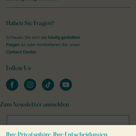
Haben Sie Fragen?
Schauen Sie sich die
häufig gestellten
Fragen
an oder kontaktieren Sie unser
Contact Center
.
Follow Us
facebook
instagram
tiktok
youtube
Zum Newsletter anmelden