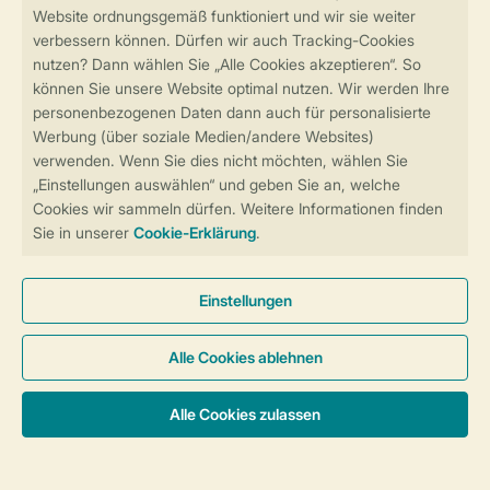
Sicher und schnell zur Online-Buchung
Sichere Datenübertragung
Sicheres Bezahlen
Sicherstellung Deiner Privatsphäre
Weitere Informationen und Einstellungen
Allgemeine Bedingungen
Impressum
Datenschutz
Cookies und Banner
Barrierefreiheit
© 2026 Landal GreenParks GmbH