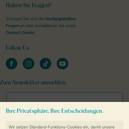
Haben Sie Fragen?
Schauen Sie sich die
häufig gestellten
Fragen
an oder kontaktieren Sie unser
Contact Center
.
Follow Us
facebook
instagram
tiktok
youtube
Zum Newsletter anmelden