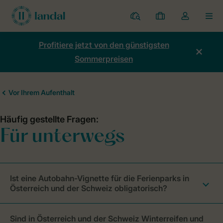
Ferienparks
Meine
Dropdown-
MEN
Buchungen
Menü
meines
Profitiere jetzt von den günstigsten
Kontos
Sommerpreisen
öffnen
Ist eine Autobahn-Vignette für die Ferienparks in
Österreich und der Schweiz obligatorisch?
Sind in Österreich und der Schweiz Winterreifen und