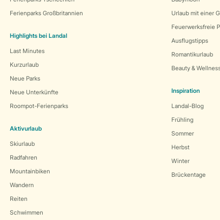
Ferienparks Großbritannien
Urlaub mit einer 
Feuerwerksfreie P
Highlights bei Landal
Ausflugstipps
Last Minutes
Romantikurlaub
Kurzurlaub
Beauty & Wellnes
Neue Parks
Inspiration
Neue Unterkünfte
Roompot-Ferienparks
Landal-Blog
Frühling
Aktivurlaub
Sommer
Skiurlaub
Herbst
Radfahren
Winter
Mountainbiken
Brückentage
Wandern
Reiten
Schwimmen