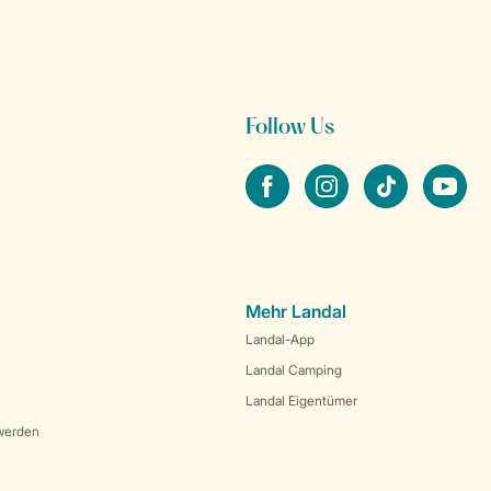
Follow Us
facebook
instagram
tiktok
youtube
Mehr Landal
Landal-App
Landal Camping
Landal Eigentümer
werden