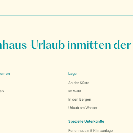
nhaus-Urlaub inmitten der
Themen
Lage
An der Küste
den
Im Wald
In den Bergen
Urlaub am Wasser
Spezielle Unterkünfte
Ferienhaus mit Klimaanlage