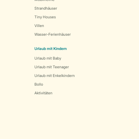
Strandhäuser
Tiny Houses
Villen
Wasser-Ferienhäuser
Urlaub mit Kindern
Urlaub mit Baby
Urlaub mit Teenager
Urlaub mit Enkelkindern
Bollo
Aktivitäten