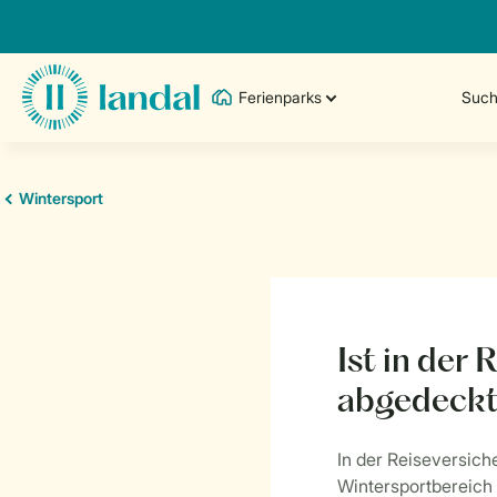
Ferienparks
Such