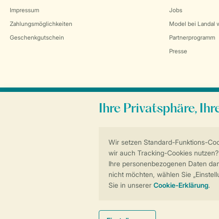
Impressum
Jobs
Zahlungsmöglichkeiten
Model bei Landal 
Geschenkgutschein
Partnerprogramm
Presse
Sicher und schnell zur Online-Buchung
Allgemeine Bedingungen