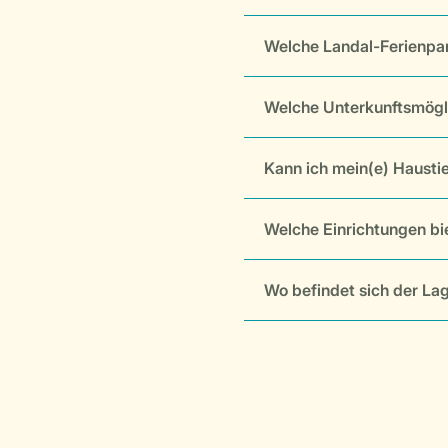
Welche Landal-Ferienpa
Welche Unterkunftsmögl
Kann ich mein(e) Hausti
Welche Einrichtungen b
Wo befindet sich der L