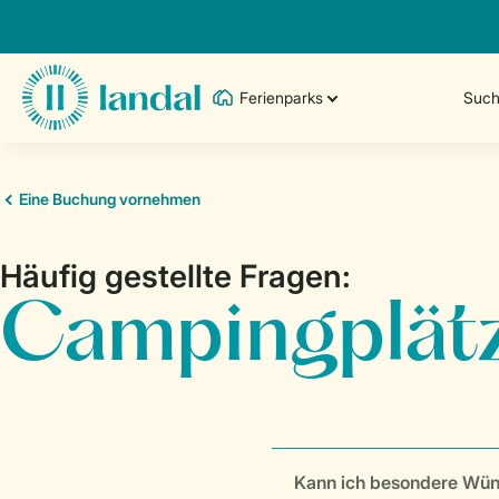
Ferienparks
Such
Kann ich besondere Wü