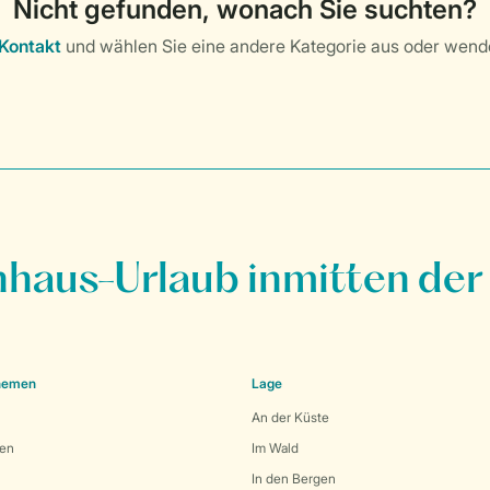
nhaus-Urlaub inmitten der
Themen
Lage
An der Küste
den
Im Wald
In den Bergen