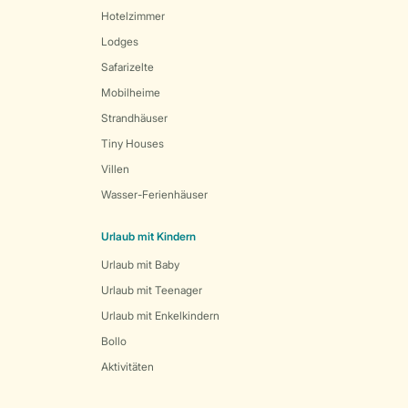
Hotelzimmer
Lodges
Safarizelte
Mobilheime
Strandhäuser
Tiny Houses
Villen
Wasser-Ferienhäuser
Urlaub mit Kindern
Urlaub mit Baby
Urlaub mit Teenager
Urlaub mit Enkelkindern
Bollo
Aktivitäten