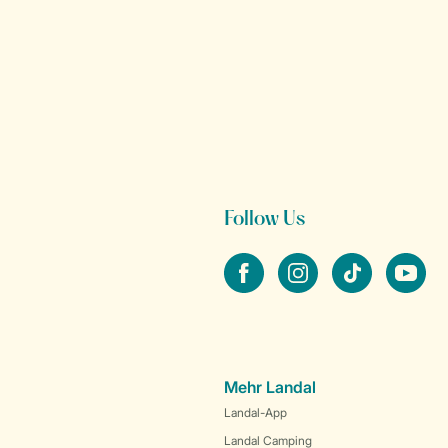
Follow Us
facebook
instagram
tiktok
youtube
Mehr Landal
Landal-App
Landal Camping