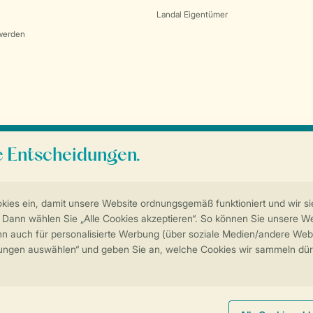
Landal Eigentümer
werden
Sicherstellung Deiner Privatsphäre
Weitere Informationen und Einstellungen
Impressum
Datenschutz
Cookies und Banner
Barrierefreiheit
© 202