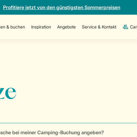
Profitiere jetzt von den günstigsten Sommerpreisen
en & buchen
Inspiration
Angebote
Service & Kontakt
Cam
nsche bei meiner Camping-Buchung angeben?