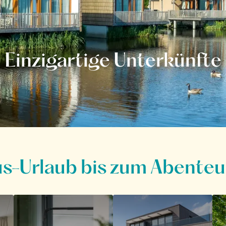
s-Urlaub bis zum Abenteu