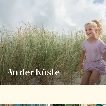
An der Küste