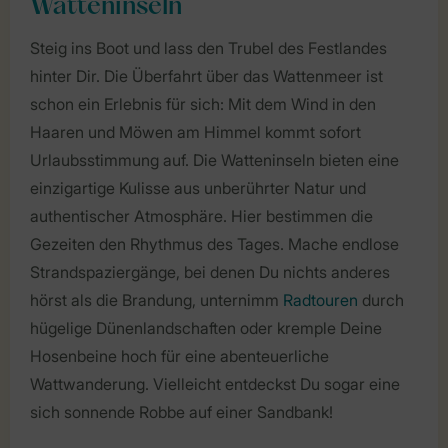
Watteninseln
Steig ins Boot und lass den Trubel des Festlandes
hinter Dir. Die Überfahrt über das Wattenmeer ist
schon ein Erlebnis für sich: Mit dem Wind in den
Haaren und Möwen am Himmel kommt sofort
Urlaubsstimmung auf. Die Watteninseln bieten eine
einzigartige Kulisse aus unberührter Natur und
authentischer Atmosphäre. Hier bestimmen die
Gezeiten den Rhythmus des Tages. Mache endlose
Strandspaziergänge, bei denen Du nichts anderes
hörst als die Brandung, unternimm
Radtouren
durch
hügelige Dünenlandschaften oder kremple Deine
Hosenbeine hoch für eine abenteuerliche
Wattwanderung. Vielleicht entdeckst Du sogar eine
sich sonnende Robbe auf einer Sandbank!