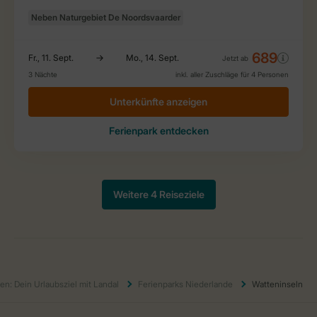
en: Dein Urlaubsziel mit Landal
Ferienparks Niederlande
Watteninseln