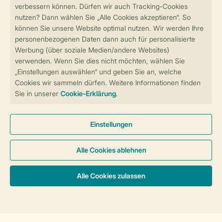
Sicher und schnell zur Online-Buchung
Sichere Datenübertragung
Sicheres Bezahlen
Sicherstellung Deiner Privatsphäre
Weitere Informationen und Einstellungen
Allgemeine Bedingungen
Impressum
Datenschutz
Cookies und Banner
Barrierefreiheit
© 2026 Landal GreenParks GmbH