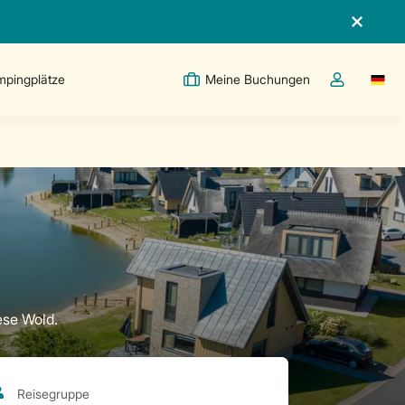
pingplätze
Meine Buchungen
Switc
Dropdown-Me