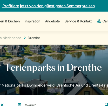
Profitiere jetzt von den günstigsten Sommerpreisen
en & buchen
Inspiration
Angebote
Service & Kontakt
Cam
s Niederlande
Drenthe