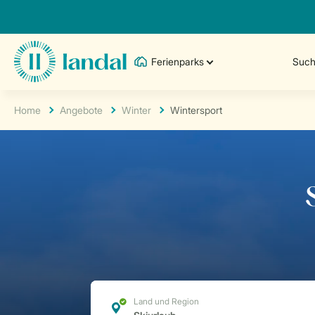
Ferienparks
Such
Home
Angebote
Winter
Wintersport