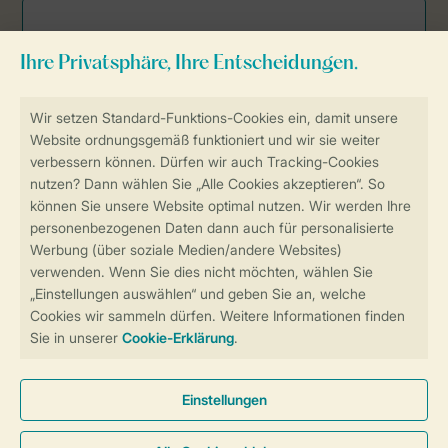
Sicher und schnell zur Online-Buchung
Sichere Datenübertragung
Sicheres Bezahlen
Sicherstellung Deiner Privatsphäre
Weitere Informationen und Einstellungen
Allgemeine Bedingungen
Impressum
Datenschutz
Cookies und Banner
Barrierefreiheit