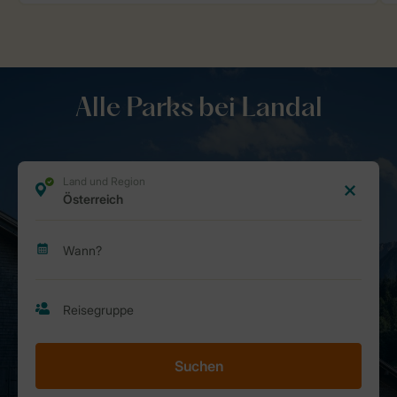
Alle Parks bei Landal
Suchen