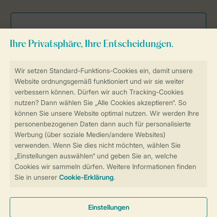
Sicher und schnell zur Online-Buchung
Sichere Datenübertragung
Sicheres Bezahlen
Sicherstellung Deiner Privatsphäre
Weitere Informationen und Einstellungen
Allgemeine Bedingungen
Impressum
Datenschutz