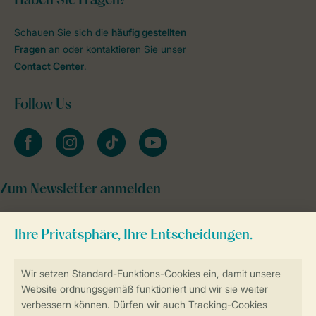
Haben Sie Fragen?
Schauen Sie sich die
häufig gestellten
Fragen
an oder kontaktieren Sie unser
Contact Center
.
Follow Us
facebook
instagram
tiktok
youtube
Zum Newsletter anmelden
Sicher und schnell zur Online-Buchung