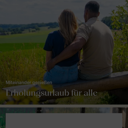
Miteinander genießen
Erholungsurlaub für alle
Service Rating from our guests