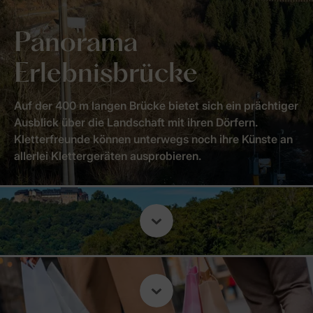
Panorama
Erlebnisbrücke
Auf der 400 m langen Brücke bietet sich ein prächtiger
Ausblick über die Landschaft mit ihren Dörfern.
Kletterfreunde können unterwegs noch ihre Künste an
allerlei Klettergeräten ausprobieren.