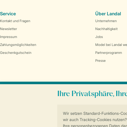
Service
Über Landal
Kontakt und Fragen
Unternehmen
Newsletter
Nachhaltigkeit
Impressum
Jobs
Zahlungsmöglichkeiten
Model bei Landal w
Geschenkgutschein
Partnerprogramm
Presse
Sicher und schnell zur Online-Buchung