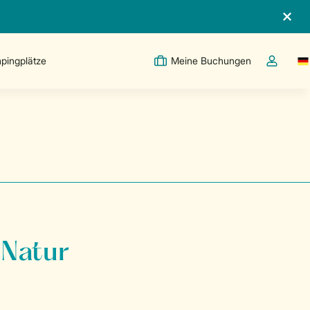
pingplätze
Meine Buchungen
Sw
Dropdown
 Natur