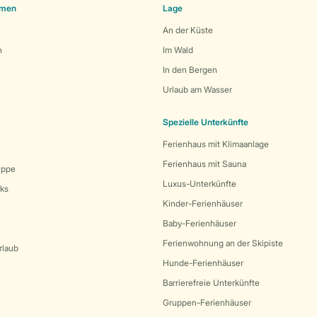
emen
Lage
An der Küste
n
Im Wald
In den Bergen
Urlaub am Wasser
Spezielle Unterkünfte
Ferienhaus mit Klimaanlage
Ferienhaus mit Sauna
uppe
Luxus-Unterkünfte
rks
Kinder-Ferienhäuser
Baby-Ferienhäuser
Ferienwohnung an der Skipiste
rlaub
Hunde-Ferienhäuser
Barrierefreie Unterkünfte
Gruppen-Ferienhäuser