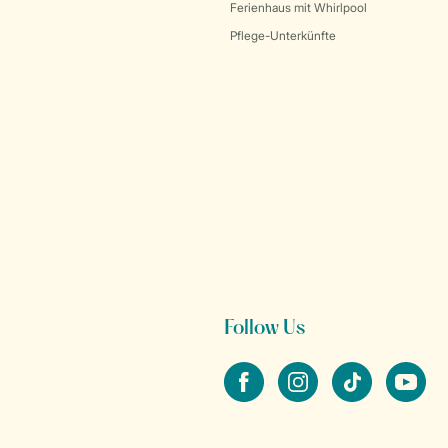
Ferienhaus mit Whirlpool
Pflege-Unterkünfte
Follow Us
facebook
instagram
tiktok
youtube