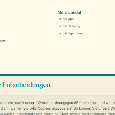
Mehr Landal
Landal-App
Landal Camping
Landal Eigentümer
erden
Sicherstellung Deiner Privatsphäre