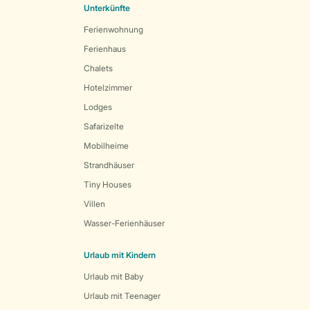
Unterkünfte
Ferienwohnung
Ferienhaus
Chalets
Hotelzimmer
Lodges
Safarizelte
Mobilheime
Strandhäuser
Tiny Houses
Villen
Wasser-Ferienhäuser
Urlaub mit Kindern
Urlaub mit Baby
Urlaub mit Teenager