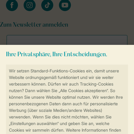
facebook
instagram
tiktok
youtube
Zum Newsletter anmelden
Sicher und schnell zur Online-Buchung
Sichere Datenübertragung
Sicheres Bezahlen
Sicherstellung Deiner Privatsphäre
Weitere Informationen und Einstellungen