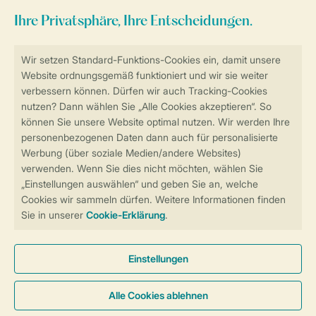
Sicher und schnell zur Online-Buchung
Sichere Datenübertragung
Sicheres Bezahlen
Sicherstellung Deiner Privatsphäre
Weitere Informationen und Einstellungen
Allgemeine Bedingungen
Impressum
Datenschutz
Cookies und Banner
Barrierefreiheit