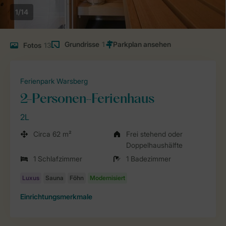
1/14
Grundrisse
1
Fotos
13
Ferienpark Warsberg
2-Personen-Ferienhaus
2L
Circa 62 m²
Frei stehend oder
Doppelhaushälfte
1 Schlafzimmer
1 Badezimmer
Einrichtungsmerkmale