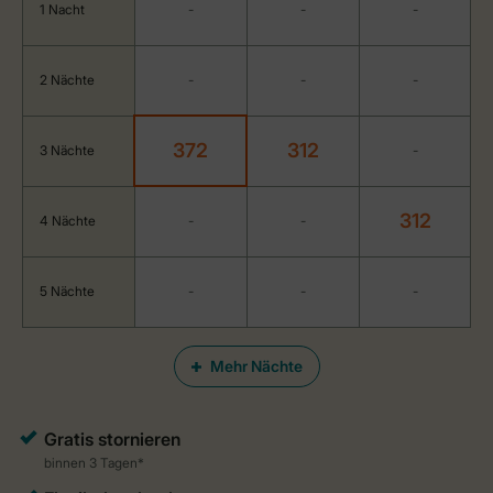
1 Nacht
-
-
-
2 Nächte
-
-
-
372
312
3 Nächte
-
312
4 Nächte
-
-
5 Nächte
-
-
-
Mehr Nächte