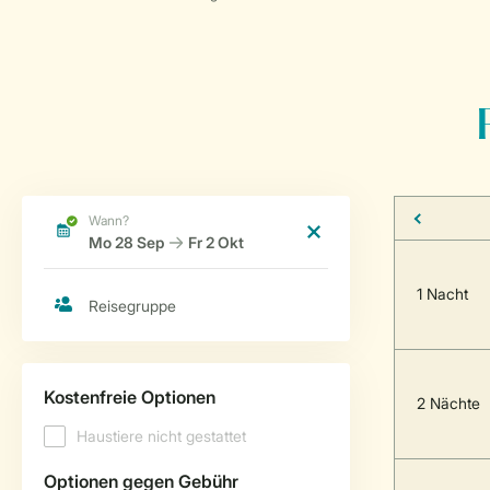
1 Nacht
2 Nächte