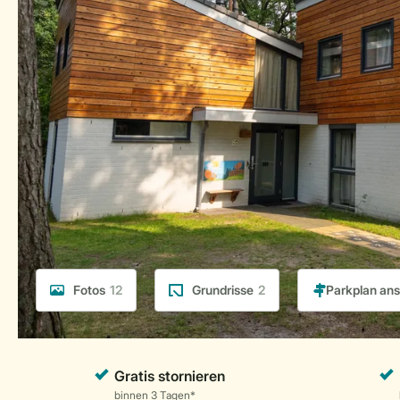
Fotos
12
Grundrisse
2