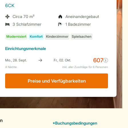
6CK
Circa 70 m²
Aneinandergebaut
3 Schlafzimmer
1 Badezimmer
Einrichtungsmerkmale
Preise und Verfügbarkeiten