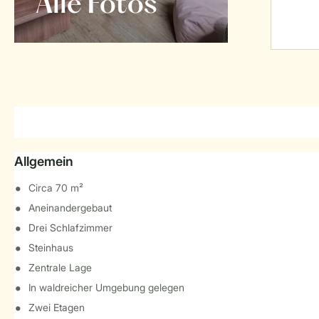
Alle Fotos
Allgemein
Circa 70 m²
Aneinandergebaut
Drei Schlafzimmer
Steinhaus
Zentrale Lage
In waldreicher Umgebung gelegen
Zwei Etagen