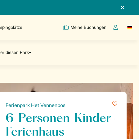
pingplätze
Meine Buchungen
Switc
Dropdown-Me
Ferienpark Het Vennenbos
6-Personen-Kinder-
Ferienhaus