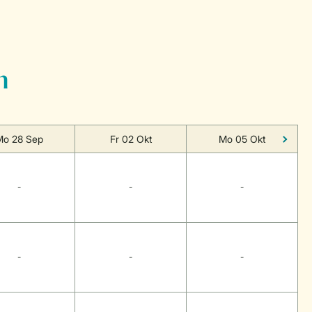
n
Mo 28 Sep
Fr 02 Okt
Mo 05 Okt
-
-
-
-
-
-