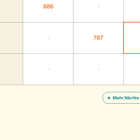
886
-
787
-
-
-
Mehr Nächte