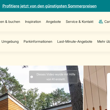
Profitiere jetzt von den günstigsten Sommerpreisen
en & buchen
Inspiration
Angebote
Service & Kontakt
Cam