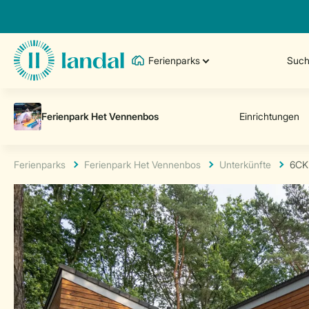
Ferienparks
Such
Ferienparks
Ferienpark Het Vennenbos
Unterkünfte
6CK