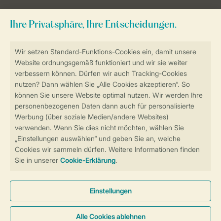
Sicher und schnell zur Online-Buchung
Sichere Datenübertragung
Sicheres Bezahlen
Sicherstellung Deiner Privatsphäre
Weitere Informationen und Einstellungen
Allgemeine Bedingungen
Impressum
Datenschutz