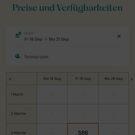
Preise und Verfügbarkeiten
Mo 14 Sep
Fr 18 Sep
Mo 28 Sep
1 Nacht
-
-
-
2 Nächte
-
-
-
586
3 Nächte
-
-