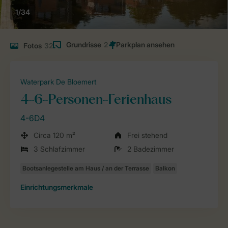
1/34
Grundrisse
2
Fotos
32
Waterpark De Bloemert
4-6-Personen-Ferienhaus
4-6D4
Circa 120 m²
Frei stehend
3 Schlafzimmer
2 Badezimmer
Einrichtungsmerkmale