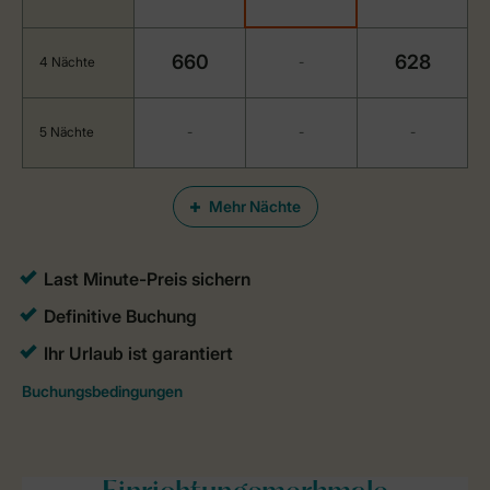
660
628
4 Nächte
-
5 Nächte
-
-
-
Mehr Nächte