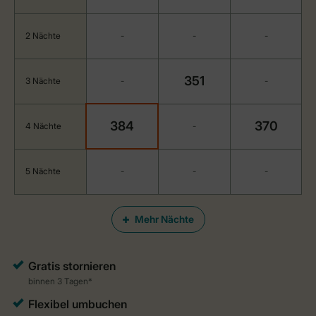
2 Nächte
-
-
-
351
3 Nächte
-
-
384
370
4 Nächte
-
5 Nächte
-
-
-
Mehr Nächte