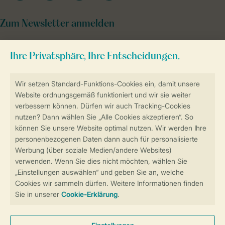
Zum Newsletter anmelden
Sicher und schnell zur Online-Buchung
Sichere Datenübertragung
Sicheres Bezahlen
Sicherstellung Deiner Privatsphäre
Weitere Informationen und Einstellungen