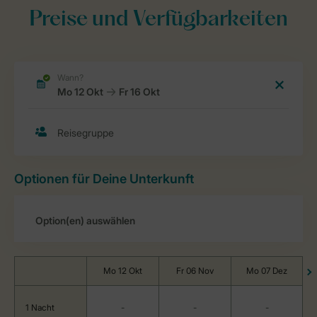
Preise und Verfügbarkeiten
Optionen für Deine Unterkunft
Mo 12 Okt
Fr 06 Nov
Mo 07 Dez
1 Nacht
-
-
-