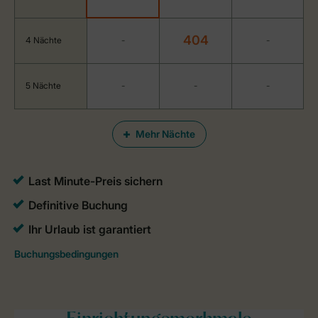
404
4 Nächte
-
-
5 Nächte
-
-
-
Mehr Nächte