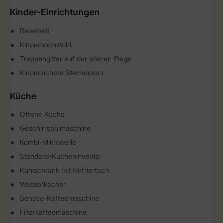
Kinder-Einrichtungen
Reisebett
Kinderhochstuhl
Treppengitter auf der oberen Etage
Kindersichere Steckdosen
Küche
Offene Küche
Geschirrspülmaschine
Kombi-Mikrowelle
Standard-Kücheninventar
Kühlschrank mit Gefrierfach
Wasserkocher
Senseo-Kaffeemaschine
Filterkaffeemaschine