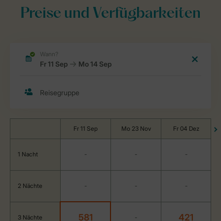
Preise und Verfügbarkeiten
Fr 11 Sep
Mo 23 Nov
Fr 04 Dez
1 Nacht
-
-
-
2 Nächte
-
-
-
581
421
3 Nächte
-