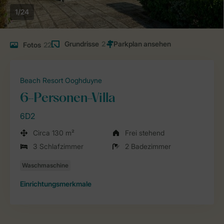
1/24
Grundrisse
2
Fotos
22
Beach Resort Ooghduyne
6-Personen-Villa
6D2
Circa 130 m²
Frei stehend
3 Schlafzimmer
2 Badezimmer
Einrichtungsmerkmale