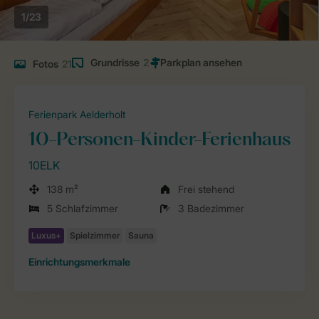
1/23
Grundrisse
2
Fotos
21
Ferienpark Aelderholt
10-Personen-Kinder-Ferienhaus
10ELK
138 m²
Frei stehend
5 Schlafzimmer
3 Badezimmer
Einrichtungsmerkmale