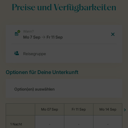
Preise und Verfügbarkeiten
Optionen für Deine Unterkunft
Mo 07 Sep
Fr 11 Sep
Mo 14 Sep
1 Nacht
-
-
-