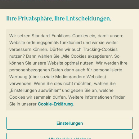
Sicher und schnell zur Online-Buchung
Sichere Datenübertragung
Sicheres Bezahlen
Sicherstellung Deiner Privatsphäre
Weitere Informationen und Einstellungen
Allgemeine Bedingungen
Impressum
Datenschutz