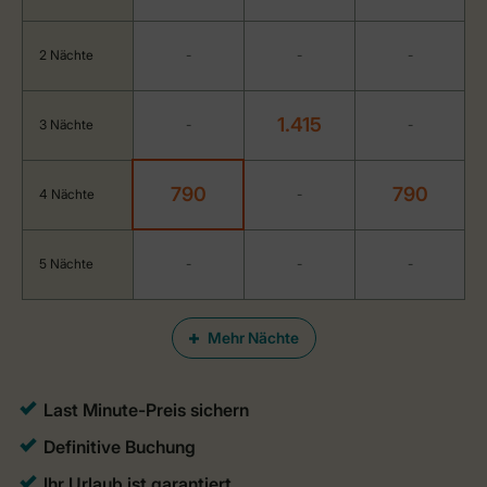
2 Nächte
-
-
-
1.415
3 Nächte
-
-
790
790
4 Nächte
-
5 Nächte
-
-
-
Mehr Nächte