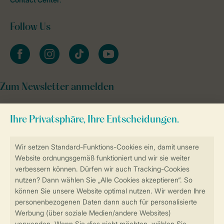
Follow Us
facebook
instagram
tiktok
youtube
Zum Newsletter anmelden
Sicher und schnell zur Online-Buchung
Sichere Datenübertragung
Sicheres Bezahlen