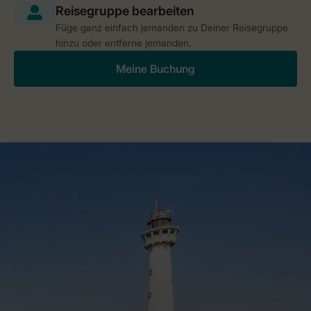
Füge ganz einfach jemanden zu Deiner Reisegruppe
hinzu oder entferne jemanden.
Meine Buchung