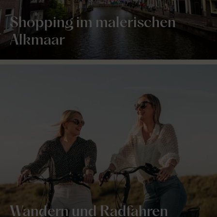
Shopping im malerischen
Alkmaar
Wandern und Radfahren