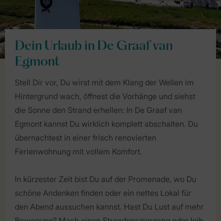
Dein Urlaub in De Graaf van
Egmont
Stell Dir vor, Du wirst mit dem Klang der Wellen im
Hintergrund wach, öffnest die Vorhänge und siehst
die Sonne den Strand erhellen: In De Graaf van
Egmont kannst Du wirklich komplett abschalten. Du
übernachtest in einer frisch renovierten
Ferienwohnung mit vollem Komfort.
In kürzester Zeit bist Du auf der Promenade, wo Du
schöne Andenken finden oder ein nettes Lokal für
den Abend aussuchen kannst. Hast Du Lust auf mehr
Bewegung? Mach einen Strandspaziergang oder leih