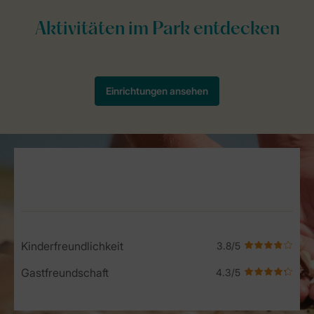
Service Rating from our guests
Kinderfreundlichkeit
Gastfreundschaft