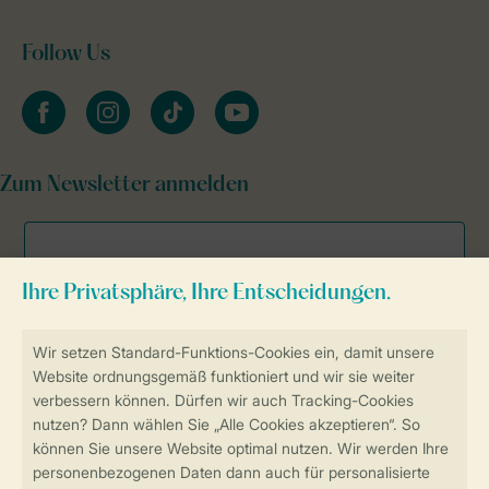
Follow Us
facebook
instagram
tiktok
youtube
Zum Newsletter anmelden
Sicher und schnell zur Online-Buchung
Sichere Datenübertragung
Sicheres Bezahlen