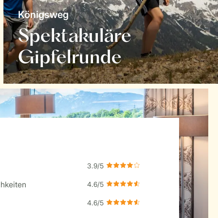
Königsweg
Spektakuläre
Gipfelrunde
hkeiten