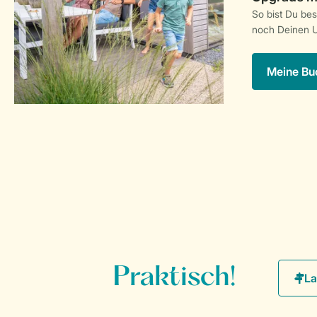
So bist Du be
noch Deinen U
Meine Bu
Praktisch!