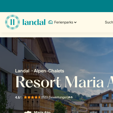
Ferienparks
Such