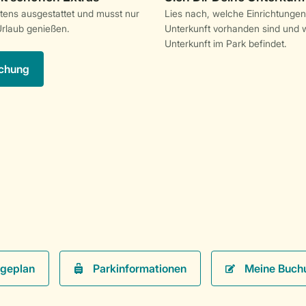
stens ausgestattet und musst nur
Lies nach, welche Einrichtungen
rlaub genießen.
Unterkunft vorhanden sind und w
Unterkunft im Park befindet.
chung
Parkinformationen
Meine Buch