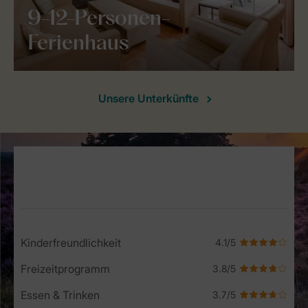
9-12-Personen-
Ferienhaus
Unsere Unterkünfte
Service Rating from our guests
Kinderfreundlichkeit
Freizeitprogramm
Essen & Trinken