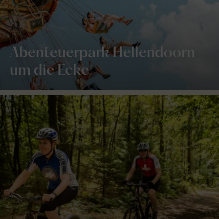
Abenteuerpark Hellendoorn
um die Ecke