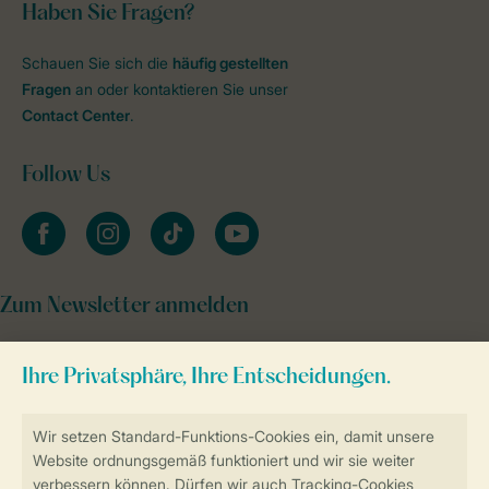
Haben Sie Fragen?
Schauen Sie sich die
häufig gestellten
Fragen
an oder kontaktieren Sie unser
Contact Center
.
Follow Us
facebook
instagram
tiktok
youtube
Zum Newsletter anmelden