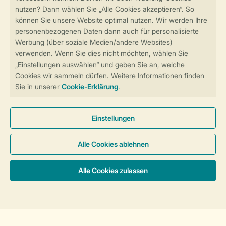
Sicher und schnell zur Online-Buchung
Sichere Datenübertragung
Sicheres Bezahlen
Sicherstellung Deiner Privatsphäre
Weitere Informationen und Einstellungen
Allgemeine Bedingungen
Impressum
Datenschutz
Cookies und Banner
Barrierefreiheit
© 2026 Landal GreenParks GmbH