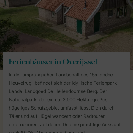
Ferienhäuser in Overijssel
In der ursprünglichen Landschaft des "Sallandse
Heuvelrug" befindet sich der idyllische Ferienpark
Landal Landgoed De Hellendoornse Berg. Der
Nationalpark, der ein ca. 3.500 Hektar großes
hügeliges Schutzgebiet umfasst, lässt Dich durch
Täler und auf Hügel wandern oder Radtouren
unternehmen, auf denen Du eine prächtige Aussicht
genießt. Die Abenteuerlustigen und