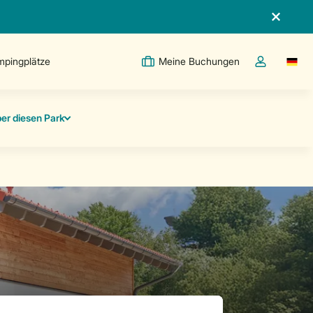
pingplätze
Meine Buchungen
Switc
Dropdown-Me