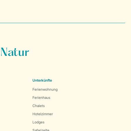
 Natur
Unterkünfte
Ferienwohnung
Ferienhaus
Chalets
Hotelzimmer
Lodges
Safarizelte