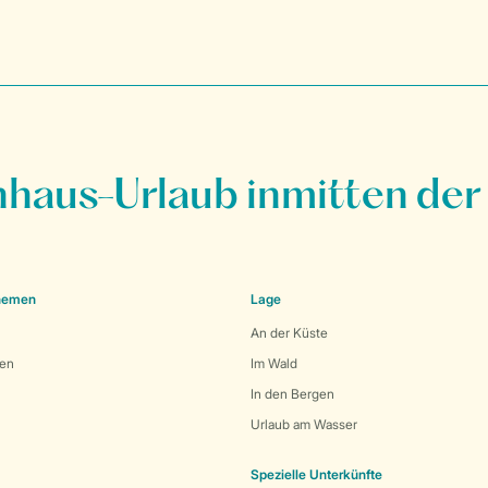
nhaus-Urlaub inmitten der
Themen
Lage
An der Küste
den
Im Wald
In den Bergen
Urlaub am Wasser
Spezielle Unterkünfte