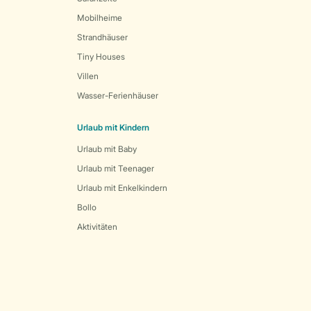
Mobilheime
Strandhäuser
Tiny Houses
Villen
Wasser-Ferienhäuser
Urlaub mit Kindern
Urlaub mit Baby
Urlaub mit Teenager
Urlaub mit Enkelkindern
Bollo
Aktivitäten