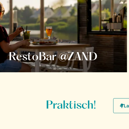
RestoBar @ZAND
Praktisch!