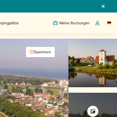
pingplätze
Meine Buchungen
Switc
Dropdown-Me