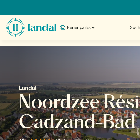
Ferienparks
Such