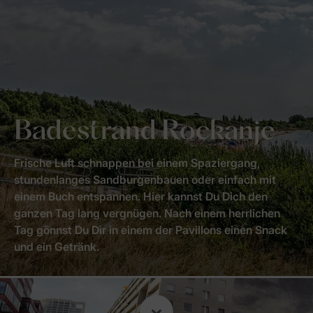
Badestrand Rockanje
Frische Luft schnappen bei einem Spaziergang,
stundenlanges Sandburgenbauen oder einfach mit
einem Buch entspannen. Hier kannst Du Dich den
ganzen Tag lang vergnügen. Nach einem herrlichen
Tag gönnst Du Dir in einem der Pavillons einen Snack
und ein Getränk.