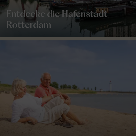
Entdecke die Hafenstadt
Rotterdam