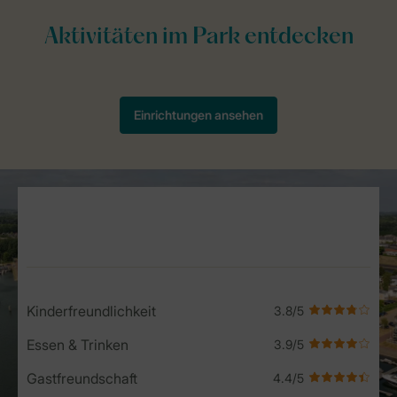
Service Rating from our guests
Kinderfreundlichkeit
Essen & Trinken
Gastfreundschaft