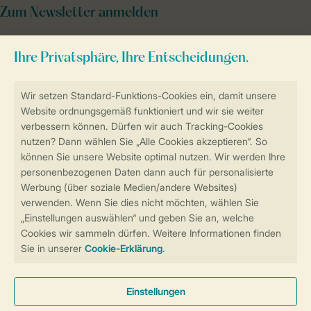
Zum Newsletter anmelden
Sicher und schnell zur Online-Buchung
Sichere Datenübertragung
Sicheres Bezahlen
Sicherstellung Deiner Privatsphäre
Weitere Informationen und Einstellungen