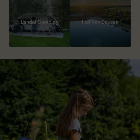
Landal Camping
Hof van Saksen