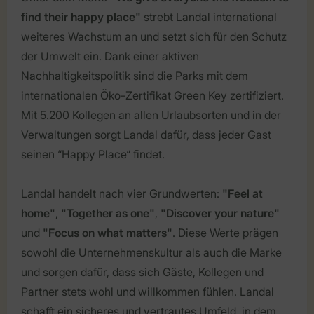
find their happy place"
strebt Landal international
weiteres Wachstum an und setzt sich für den Schutz
der Umwelt ein. Dank einer aktiven
Nachhaltigkeitspolitik sind die Parks mit dem
internationalen Öko-Zertifikat Green Key zertifiziert.
Mit 5.200 Kollegen an allen Urlaubsorten und in der
Verwaltungen sorgt Landal dafür, dass jeder Gast
seinen “Happy Place“ findet.
Landal handelt nach vier Grundwerten:
"Feel at
home"
,
"Together as one"
,
"Discover your nature"
und
"Focus on what matters"
. Diese Werte prägen
sowohl die Unternehmenskultur als auch die Marke
und sorgen dafür, dass sich Gäste, Kollegen und
Partner stets wohl und willkommen fühlen. Landal
schafft ein sicheres und vertrautes Umfeld, in dem