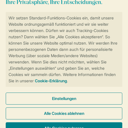
Sicher und schnell zur Online-Buchung
Sichere Datenübertragung
Sicheres Bezahlen
Sicherstellung Deiner Privatsphäre
Weitere Informationen und Einstellungen
Allgemeine Bedingungen
Impressum
Datenschutz
Cookies und Banner
Barrierefreiheit
© 2026 Landal GreenParks GmbH