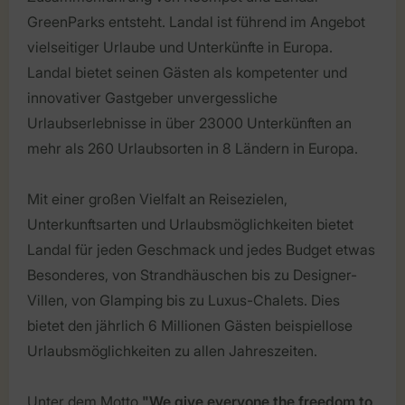
GreenParks entsteht. Landal ist führend im Angebot
vielseitiger Urlaube und Unterkünfte in Europa.
Landal bietet seinen Gästen als kompetenter und
innovativer Gastgeber unvergessliche
Urlaubserlebnisse in über 23000 Unterkünften an
mehr als 260 Urlaubsorten in 8 Ländern in Europa.
Mit einer großen Vielfalt an Reisezielen,
Unterkunftsarten und Urlaubsmöglichkeiten bietet
Landal für jeden Geschmack und jedes Budget etwas
Besonderes, von Strandhäuschen bis zu Designer-
Villen, von Glamping bis zu Luxus-Chalets. Dies
bietet den jährlich 6 Millionen Gästen beispiellose
Urlaubsmöglichkeiten zu allen Jahreszeiten.
Unter dem Motto
"We give everyone the freedom to