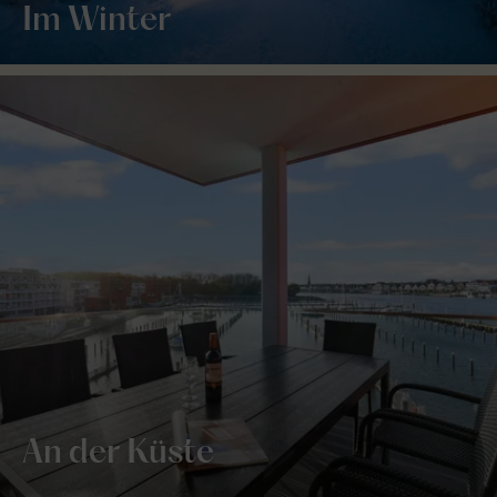
Im Winter
An der Küste