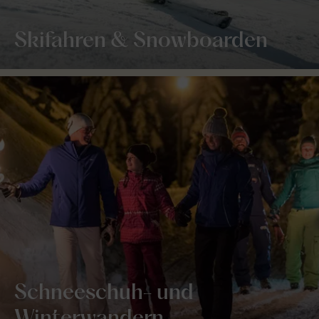
Skifahren & Snowboarden
Schneeschuh- und