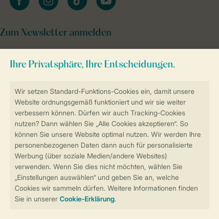
Zum Newsletter anmelden
Sicher und schnell zur Online-Buchung
Sichere Datenübertragung
Sicheres Bezahlen
Sicherstellung Deiner Privatsphäre
Weitere Informationen und Einstellungen