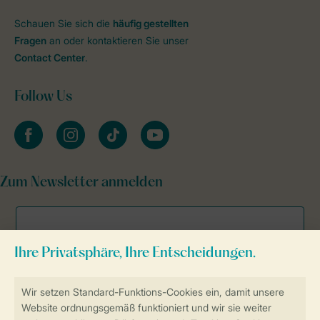
Schauen Sie sich die
häufig gestellten
Fragen
an oder kontaktieren Sie unser
Contact Center
.
Follow Us
facebook
instagram
tiktok
youtube
Zum Newsletter anmelden
Sicher und schnell zur Online-Buchung