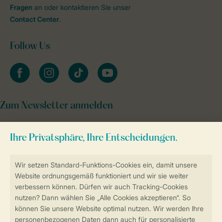
Fragen
an oder kontaktieren Sie unser
Contact Center
.
Follow Us
facebook
instagram
tiktok
youtube
Zum Newsletter anmelden
Sicher und schnell zur Online-Buchung
Sichere Datenübertragung