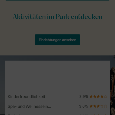
Service Rating from our guests
Kinderfreundlichkeit
Spa- und Wellnesseinrichtungen