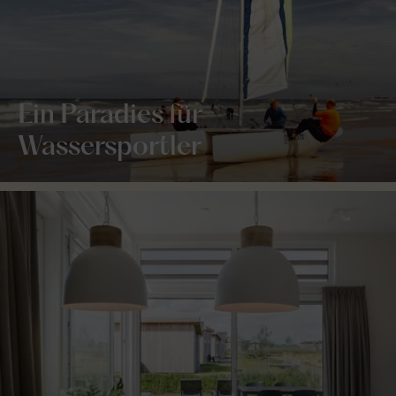
Ein Paradies für
Wassersportler