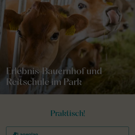
Erlebnis-Bauernhof und
Reitschule im Park
Praktisch!