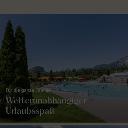
Für die ganze Familie
Wetterunabhängiger
Urlaubsspaß