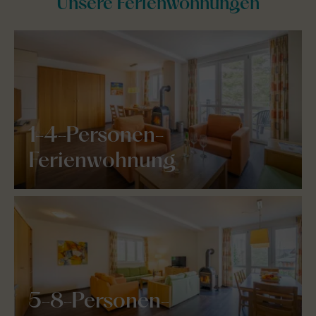
Unsere Ferienwohnungen
1-4-Personen-
Ferienwohnung
5-8-Personen-