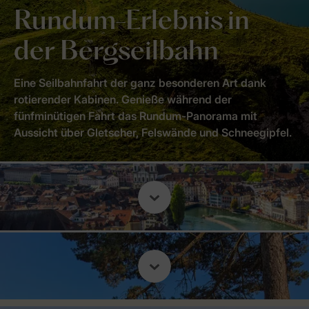
Rundum-Erlebnis in
der Bergseilbahn
Eine Seilbahnfahrt der ganz besonderen Art dank
rotierender Kabinen. Genieße während der
fünfminütigen Fahrt das Rundum-Panorama mit
Aussicht über Gletscher, Felswände und Schneegipfel.