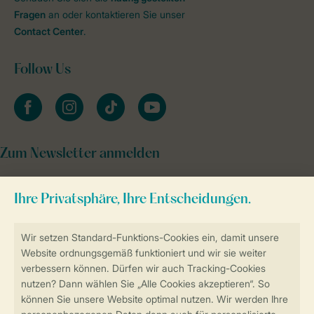
Fragen
an oder kontaktieren Sie unser
Contact Center
.
Follow Us
facebook
instagram
tiktok
youtube
Zum Newsletter anmelden
Sicher und schnell zur Online-Buchung
Sichere Datenübertragung