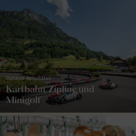
Outdoor-Aktivitäten
Kartbahn, Zipline und
Minigolf