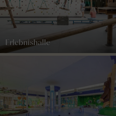
Erlebnishalle