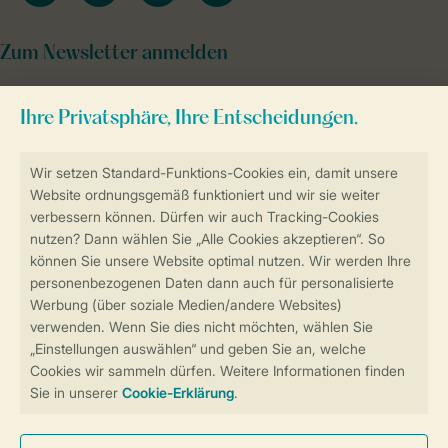
Zum Newsletter anmelden
Sicher und schnell zur Online-Buchung
Sichere Datenübertragung
Sicheres Bezahlen
Sicherstellung Deiner Privatsphäre
Weitere Informationen und Einstellungen