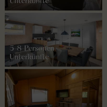
Unterkünfte
5-8-Personen-
Unterkünfte