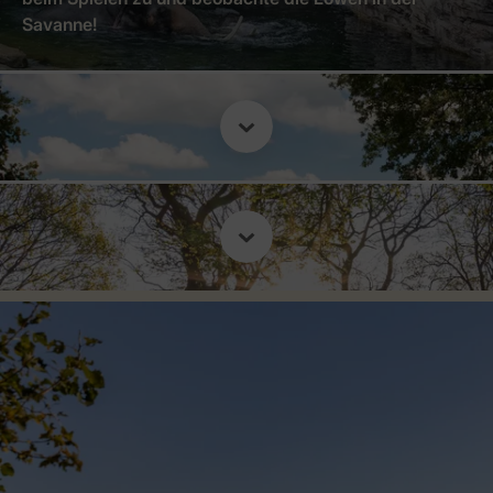
Savanne!