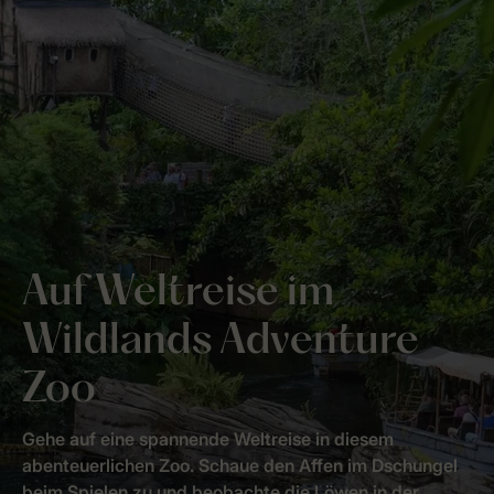
Auf Weltreise im
Wildlands Adventure
Zoo
Gehe auf eine spannende Weltreise in diesem
abenteuerlichen Zoo. Schaue den Affen im Dschungel
beim Spielen zu und beobachte die Löwen in der