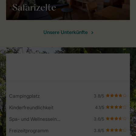
Safarizelte
Unsere Unterkünfte
Service Rating from our guests
Campingplatz
Kinderfreundlichkeit
Spa- und Wellnesseinrichtungen
Freizeitprogramm