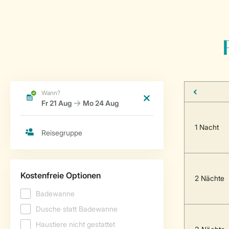
1 Nacht
2 Nächte