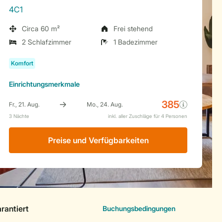
4C1
Circa 60 m²
Frei stehend
2 Schlafzimmer
1 Badezimmer
Einrichtungsmerkmale
Preise und Verfügbarkeiten