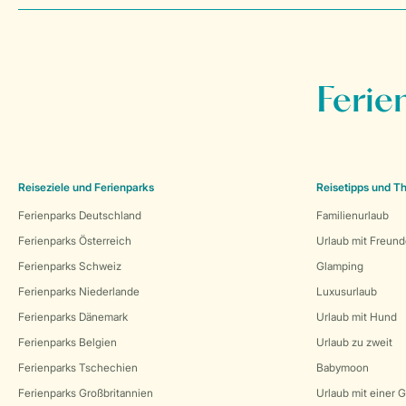
Ferie
Reiseziele und Ferienparks
Reisetipps und 
Ferienparks Deutschland
Familienurlaub
Ferienparks Österreich
Urlaub mit Freun
Ferienparks Schweiz
Glamping
Ferienparks Niederlande
Luxusurlaub
Ferienparks Dänemark
Urlaub mit Hund
Ferienparks Belgien
Urlaub zu zweit
Ferienparks Tschechien
Babymoon
Ferienparks Großbritannien
Urlaub mit einer 