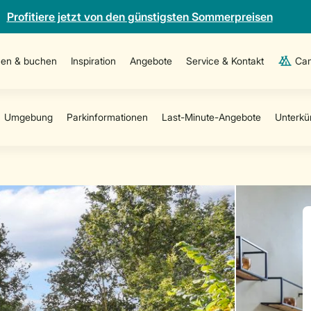
Profitiere jetzt von den günstigsten Sommerpreisen
en & buchen
Inspiration
Angebote
Service & Kontakt
Cam