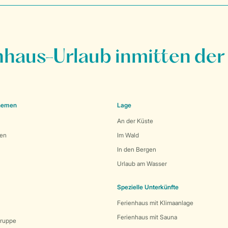
nhaus-Urlaub inmitten der
Themen
Lage
An der Küste
den
Im Wald
In den Bergen
Urlaub am Wasser
Spezielle Unterkünfte
Ferienhaus mit Klimaanlage
Ferienhaus mit Sauna
Gruppe