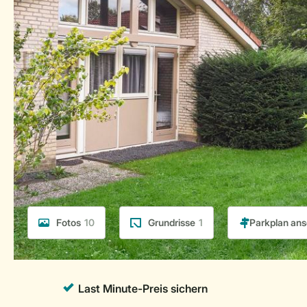
Fotos
10
Grundrisse
1