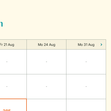
n
Fr 21 Aug
Mo 24 Aug
Mo 31 Aug
-
-
-
-
-
-