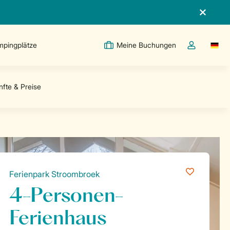
pingplätze
Meine Buchungen
Switc
Dropdown-Me
Ferienpark Stroombroek
4-Personen-
Ferienhaus