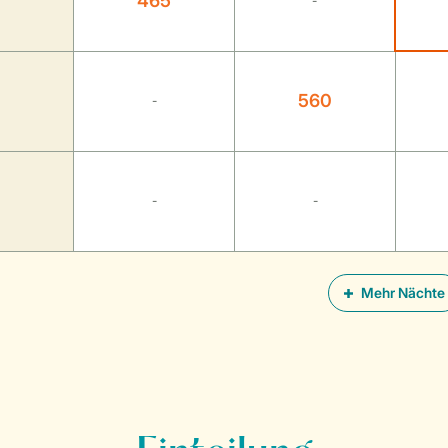
465
-
560
-
-
-
Mehr Nächte