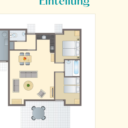
Einteilung