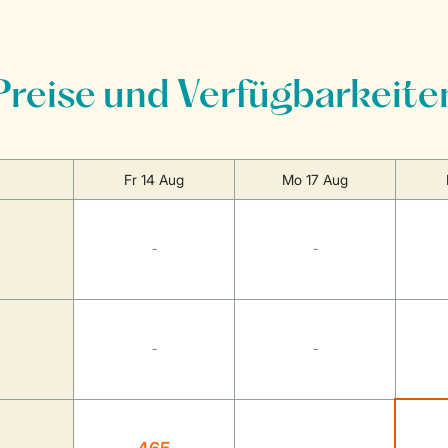
Preise und Verfügbarkeite
Fr 14 Aug
Mo 17 Aug
-
-
-
-