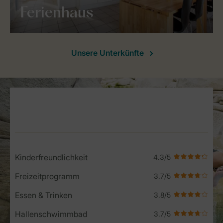
Ferienhaus
Unsere Unterkünfte
Service Rating from our guests
Kinderfreundlichkeit
Freizeitprogramm
Essen & Trinken
Hallenschwimmbad