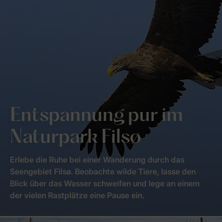
Entspannung pur im
Naturpark Filsø
Erlebe die Ruhe bei einer Wanderung durch das
Seengebiet Filsø. Beobachte wilde Tiere, lasse den
Blick über das Wasser schweifen und lege an einem
der vielen Rastplätze eine Pause ein.