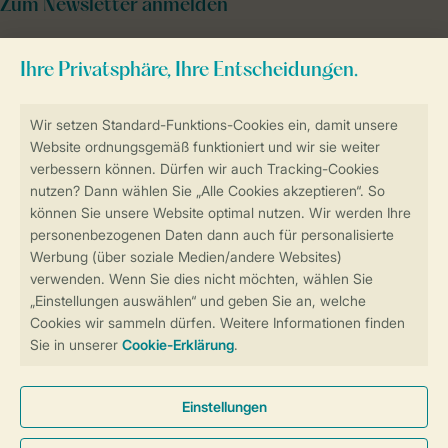
Zum Newsletter anmelden
Sicher und schnell zur Online-Buchung
Sichere Datenübertragung
Sicheres Bezahlen
Sicherstellung Deiner Privatsphäre
Weitere Informationen und Einstellungen
Allgemeine Bedingungen
Impressum
Datenschutz