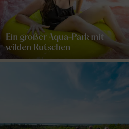
Ein großer Aqua-Park mit
wilden Rutschen