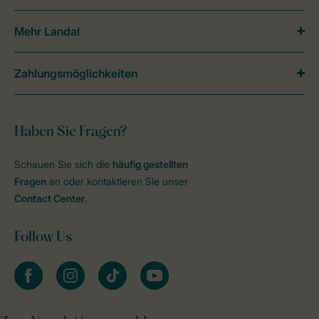
Mehr Landal
Zahlungsmöglichkeiten
Haben Sie Fragen?
Schauen Sie sich die
häufig gestellten
Fragen
an oder kontaktieren Sie unser
Contact Center
.
Follow Us
facebook
instagram
tiktok
youtube