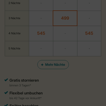
2 Nächte
-
-
-
499
3 Nächte
-
-
545
545
4 Nächte
-
5 Nächte
-
-
-
Mehr Nächte