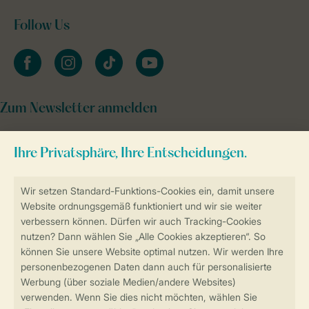
Follow Us
facebook
instagram
tiktok
youtube
Zum Newsletter anmelden
Sicher und schnell zur Online-Buchung
Sichere Datenübertragung
Sicheres Bezahlen