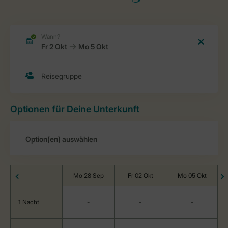
Optionen für Deine Unterkunft
Mo 28 Sep
Fr 02 Okt
Mo 05 Okt
1 Nacht
-
-
-