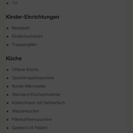
TV
Kinder-Einrichtungen
Reisebett
Kinderhochstuhl
Treppengitter
Küche
Offene Küche
Geschirrspülmaschine
Kombi-Mikrowelle
Standard-Kücheninventar
Kühlschrank mit Gefrierfach
Wasserkocher
Filterkaffeemaschine
Gasherd (4 Felder)