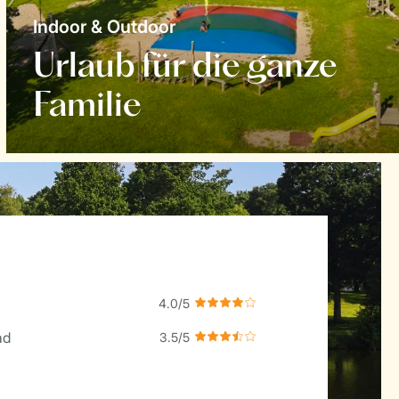
Indoor & Outdoor
Urlaub für die ganze
Familie
ad