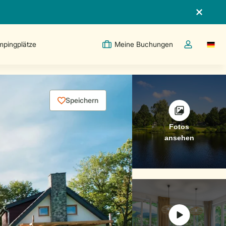
pingplätze
Meine Buchungen
Switc
Dropdown-Me