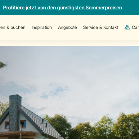
Profitiere jetzt von den günstigsten Sommerpreisen
en & buchen
Inspiration
Angebote
Service & Kontakt
Cam