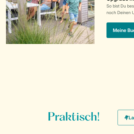
So bist Du be
noch Deinen U
Meine Bu
Praktisch!