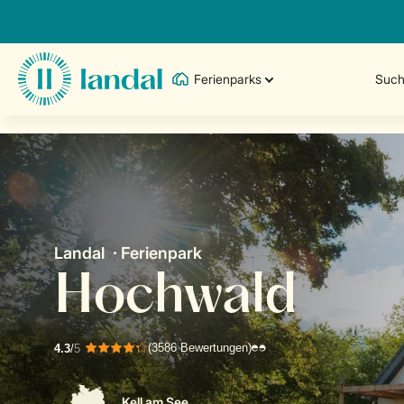
Ferienparks
Such