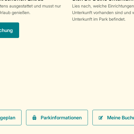
stens ausgestattet und musst nur
Lies nach, welche Einrichtungen
rlaub genießen.
Unterkunft vorhanden sind und w
Unterkunft im Park befindet.
chung
Parkinformationen
Meine Buch