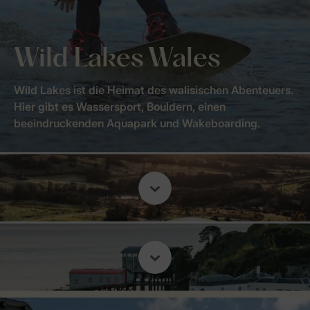
Wild Lakes Wales
Wild Lakes ist die Heimat des walisischen Abenteuers.
Hier gibt es Wassersport, Bouldern, einen
beeindruckenden Aquapark und Wakeboarding.