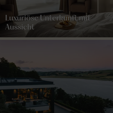
Luxuriöse Unterkunft mit
Aussicht