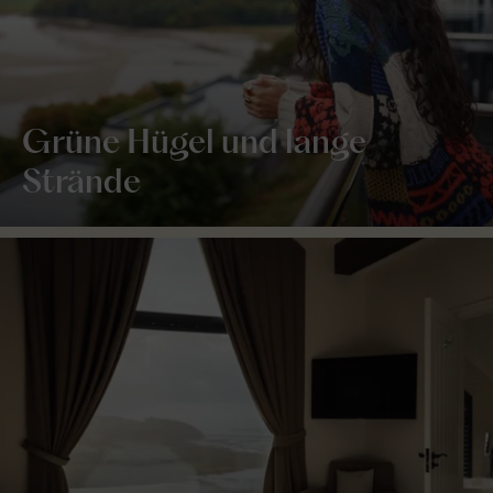
Grüne Hügel und lange
Strände