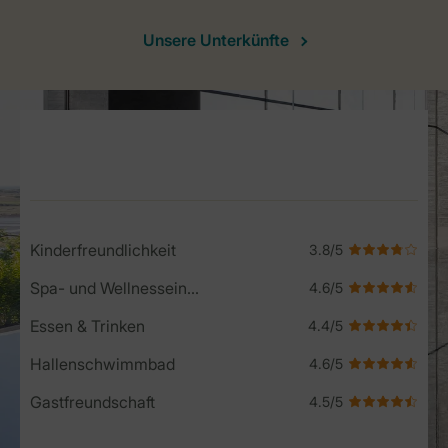
Unsere Unterkünfte
Service Rating from our guests
Kinderfreundlichkeit
Spa- und Wellnesseinrichtungen
Essen & Trinken
Hallenschwimmbad
Gastfreundschaft