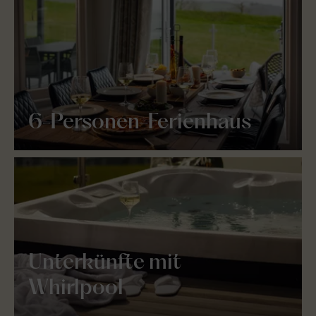
6-Personen-Ferienhaus
Unterkünfte mit
Whirlpool