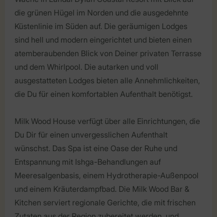
die grünen Hügel im Norden und die ausgedehnte
Küstenlinie im Süden auf. Die geräumigen Lodges
sind hell und modern eingerichtet und bieten einen
atemberaubenden Blick von Deiner privaten Terrasse
und dem Whirlpool. Die autarken und voll
ausgestatteten Lodges bieten alle Annehmlichkeiten,
die Du für einen komfortablen Aufenthalt benötigst.
Milk Wood House verfügt über alle Einrichtungen, die
Du Dir für einen unvergesslichen Aufenthalt
wünschst. Das Spa ist eine Oase der Ruhe und
Entspannung mit Ishga-Behandlungen auf
Meeresalgenbasis, einem Hydrotherapie-Außenpool
und einem Kräuterdampfbad. Die Milk Wood Bar &
Kitchen serviert regionale Gerichte, die mit frischen
Zutaten aus der Region zubereitet werden, und