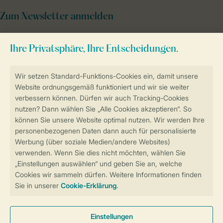
Zum Newsletter anmelden
Sicher und schnell zur Online-Buchung
Sichere Datenübertragung
Sicheres Bezahlen
Sicherstellung Deiner Privatsphäre
Weitere Informationen und Einstellungen