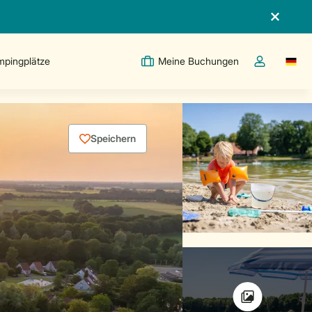
pingplätze
Meine Buchungen
Switc
Dropdown-Me