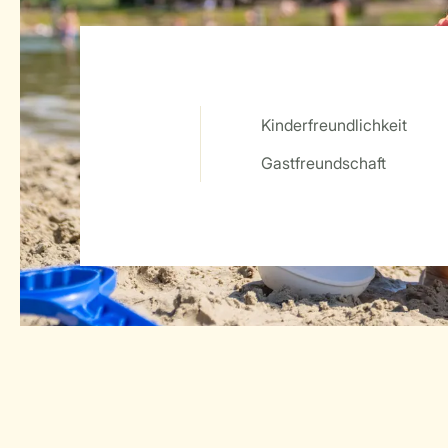
Kinderfreundlichkeit
Service Rating from our guests
Gastfreundschaft