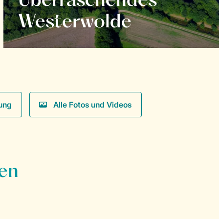
Überraschendes
Westerwolde
ung
Alle Fotos und Videos