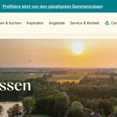
Profitiere jetzt von den günstigsten Sommerpreisen
en & buchen
Inspiration
Angebote
Service & Kontakt
Cam