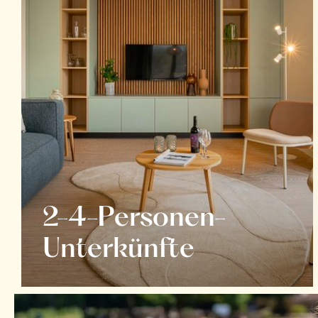
2-4-Personen-
Unterkünfte