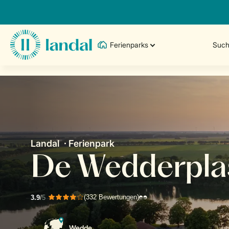
Ferienparks
Such