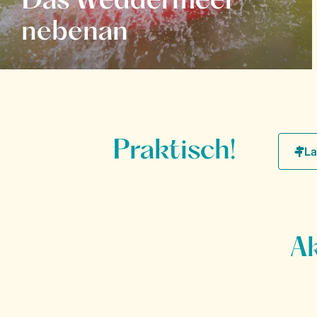
Das Weddermeer
nebenan
Praktisch!