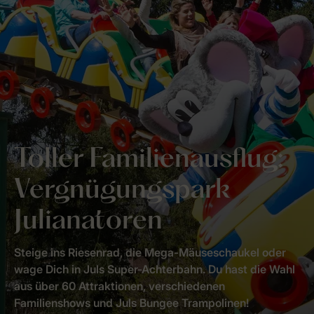
Toller Familienausflug:
Vergnügungspark
Julianatoren
Steige ins Riesenrad, die Mega-Mäuseschaukel oder
wage Dich in Juls Super-Achterbahn. Du hast die Wahl
aus über 60 Attraktionen, verschiedenen
Familienshows und Juls Bungee Trampolinen!