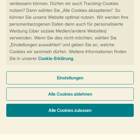
Sicher und schnell zur Online-Buchung
Sichere Datenübertragung
Sicheres Bezahlen
Sicherstellung Deiner Privatsphäre
Weitere Informationen und Einstellungen
Allgemeine Bedingungen
Impressum
Datenschutz
Cookies und Banner
Barrierefreiheit
© 2026 Landal GreenParks GmbH