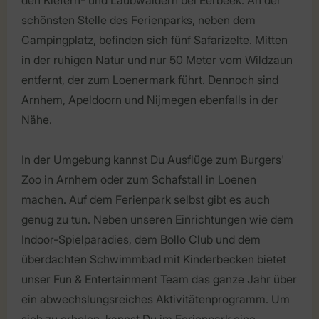
schönsten Stelle des Ferienparks, neben dem
Campingplatz, befinden sich fünf Safarizelte. Mitten
in der ruhigen Natur und nur 50 Meter vom Wildzaun
entfernt, der zum Loenermark führt. Dennoch sind
Arnhem, Apeldoorn und Nijmegen ebenfalls in der
Nähe.
In der Umgebung kannst Du Ausflüge zum Burgers'
Zoo in Arnhem oder zum Schafstall in Loenen
machen. Auf dem Ferienpark selbst gibt es auch
genug zu tun. Neben unseren Einrichtungen wie dem
Indoor-Spielparadies, dem Bollo Club und dem
überdachten Schwimmbad mit Kinderbecken bietet
unser Fun & Entertainment Team das ganze Jahr über
ein abwechslungsreiches Aktivitätenprogramm. Um
sich zu erholen, kannst Du im Ferienpark eine