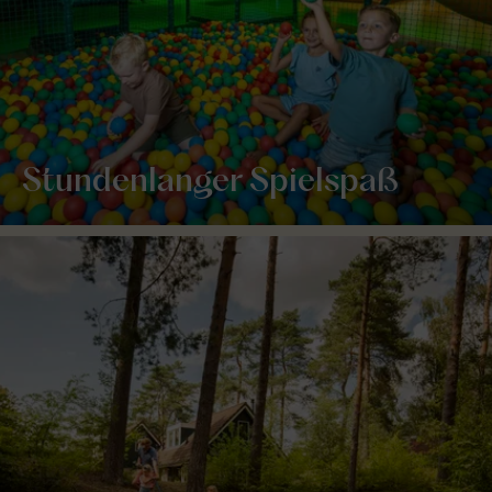
Stundenlanger Spielspaß