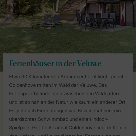
Ferienhäuser in der Veluwe
Etwa 30 Kilometer von Arnhem entfernt liegt Landal
Coldenhove mitten im Wald der Veluwe. Das
Ferienpark befindet sich zwischen den Wildgattern
und ist so nah an der Natur wie kaum ein anderer Ort!
Es gibt auch Einrichtungen wie Bowlingbahnen, ein
überdachtes Schwimmbad und einen Indoor-
Spielpark. Herrlich! Landal Coldenhove liegt mitten in
den Kiefern- und Laubwäldern bei Eerbeek. An der