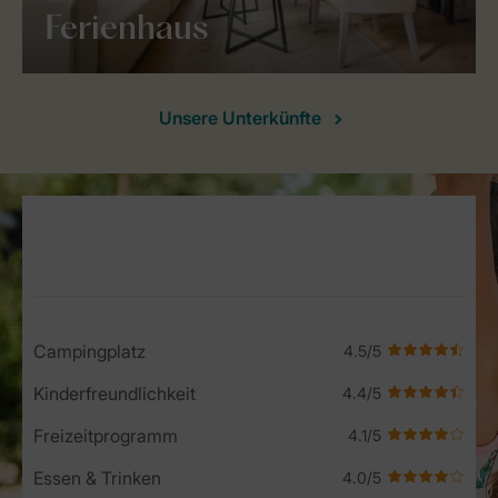
Ferienhaus
Unsere Unterkünfte
Service Rating from our guests
Campingplatz
Kinderfreundlichkeit
Freizeitprogramm
Essen & Trinken