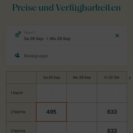
Preise und Verfügbarkeiten
Sa 26 Sep
Mo 28 Sep
Fr 02 Okt
1 Nacht
-
-
-
495
633
2 Nächte
-
633
3 Nächte
-
-