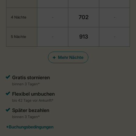
702
4 Nächte
-
-
913
5 Nächte
-
-
Mehr Nächte