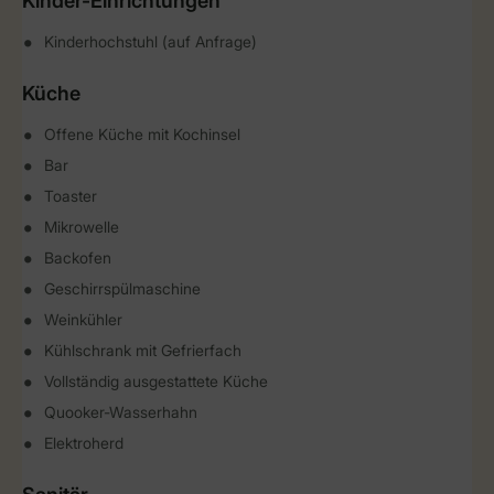
Kinder-Einrichtungen
Kinderhochstuhl (auf Anfrage)
Küche
Offene Küche mit Kochinsel
Bar
Toaster
Mikrowelle
Backofen
Geschirrspülmaschine
Weinkühler
Kühlschrank mit Gefrierfach
Vollständig ausgestattete Küche
Quooker-Wasserhahn
Elektroherd