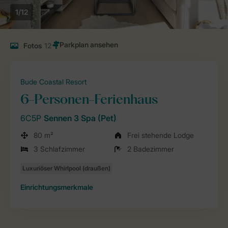
1/12
Fotos
12
Bude Coastal Resort
6-Personen-Ferienhaus
6C5P
Sennen 3 Spa (Pet)
80 m²
Frei stehende Lodge
3 Schlafzimmer
2 Badezimmer
Einrichtungsmerkmale