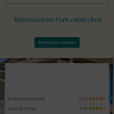
Service Rating from our guests
Kinderfreundlichkeit
Essen & Trinken