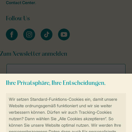
Contact Center
.
Follow Us
facebook
instagram
tiktok
youtube
Zum Newsletter anmelden
Sicher und schnell zur Online-Buchung
Sichere Datenübertragung
Sicheres Bezahlen