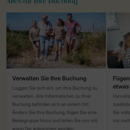
Alles für Ihre Buchung
Verwalten Sie Ihre Buchung
Fügen 
etwas
Loggen Sie sich ein, um Ihre Buchung zu
verwalten. Alle Informationen zu Ihrer
Vervolls
Buchung befinden sich an einem Ort.
zusätzli
Ändern Sie Ihre Buchung, fügen Sie eine
Sie vol
Reisegruppe hinzu und teilen Sie uns mit,
nur noc
wann Sie ankommen werden.