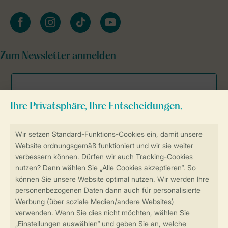
facebook
instagram
tiktok
youtube
Zum Newsletter anmelden
Sicher und schnell zur Online-Buchung
Sichere Datenübertragung
Sicheres Bezahlen
Sicherstellung Deiner Privatsphäre