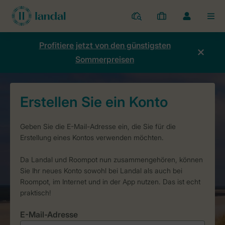
Ferienparks
Meine
Dropdown-
MEN
Buchungen
Menü
meines
Profitiere jetzt von den günstigsten
Kontos
Sommerpreisen
öffnen
E-Mail-Adresse