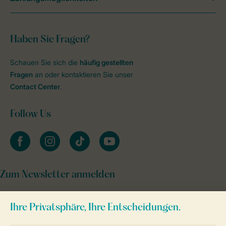
Haben Sie Fragen?
Schauen Sie sich die
häufig gestellten
Fragen
an oder kontaktieren Sie unser
Contact Center
.
Follow Us
facebook
instagram
tiktok
youtube
Zum Newsletter anmelden