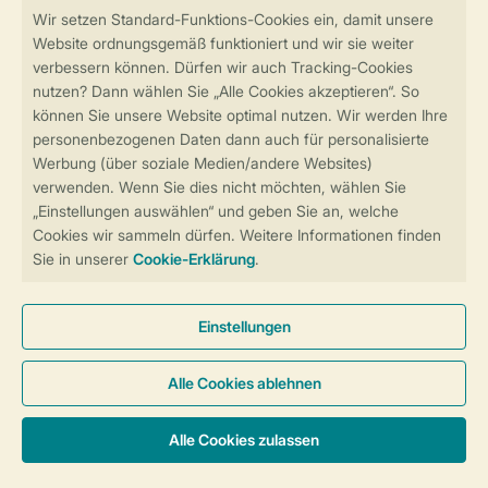
Sicher und schnell zur Online-Buchung
Sichere Datenübertragung
Sicheres Bezahlen
Sicherstellung Deiner Privatsphäre
Weitere Informationen und Einstellungen
Allgemeine Bedingungen
Impressum
Datenschutz
Cookies und Banner
Barrierefreiheit
© 2026 Landal GreenParks GmbH