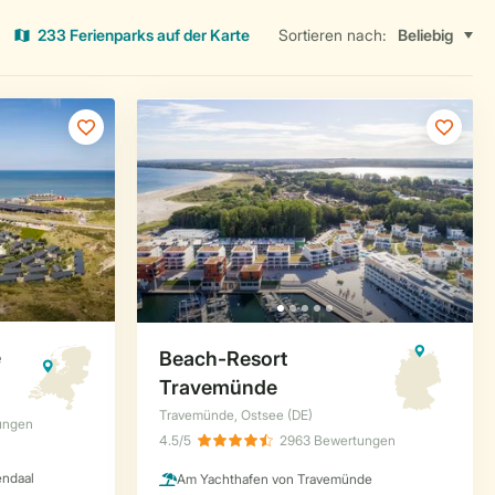
233 Ferienparks auf der Karte
Sortieren nach: