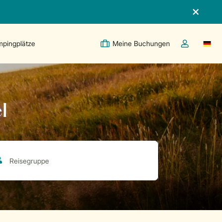
pingplätze
Meine Buchungen
Switc
Dropdown-Me