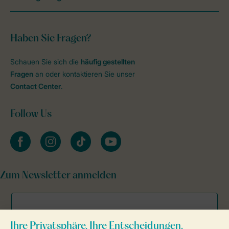
Haben Sie Fragen?
Schauen Sie sich die
häufig gestellten
Fragen
an oder kontaktieren Sie unser
Contact Center
.
Follow Us
facebook
instagram
tiktok
youtube
Zum Newsletter anmelden