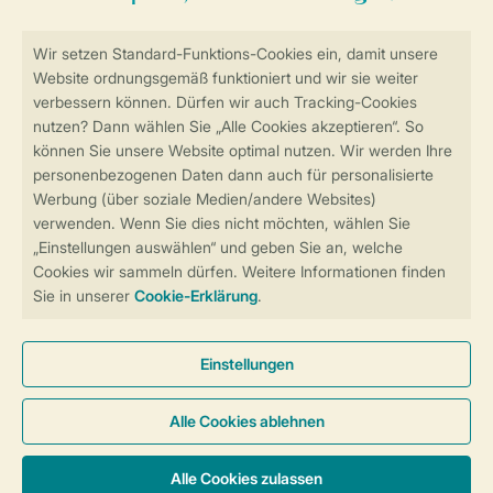
Sicher und schnell zur Online-Buchung
Sichere Datenübertragung
Sicheres Bezahlen
Sicherstellung Deiner Privatsphäre
Weitere Informationen und Einstellungen
Allgemeine Bedingungen
Impressum
Datenschutz
Cookies und Banner
Barrierefreiheit
© 2026 Landal GreenParks GmbH